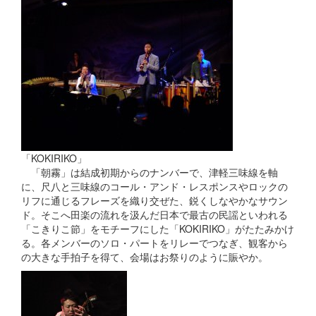
「KOKIRIKO」
「朝霧」は結成初期からのナンバーで、津軽三味線を軸
に、尺八と三味線のコール・アンド・レスポンスやロックの
リフに通じるフレーズを織り交ぜた、鋭くしなやかなサウン
ド。そこへ田楽の流れを汲んだ日本で最古の民謡といわれる
「こきりこ節」をモチーフにした「KOKIRIKO」がたたみかけ
る。各メンバーのソロ・パートをリレーでつなぎ、観客から
の大きな手拍子を得て、会場はお祭りのように賑やか。