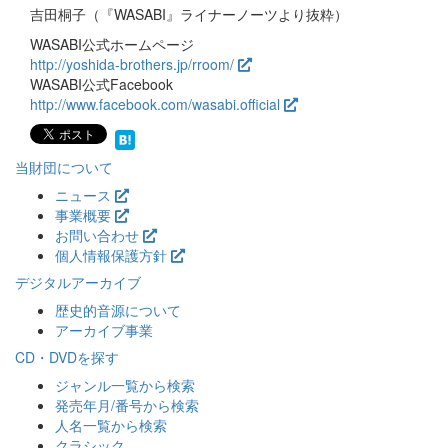
吉田桐子（『WASABI』ライナーノーツより抜粋）
WASABI公式ホームページ
http://yoshida-brothers.jp/rroom/
WASABI公式Facebook
http://www.facebook.com/wasabi.official
当財団について
ニュース
事業概要
お問い合わせ
個人情報保護方針
デジタルアーカイブ
歴史的音源について
アーカイブ事業
CD・DVDを探す
ジャンル一覧から検索
発売年月/番号から検索
人名一覧から検索
クラシック