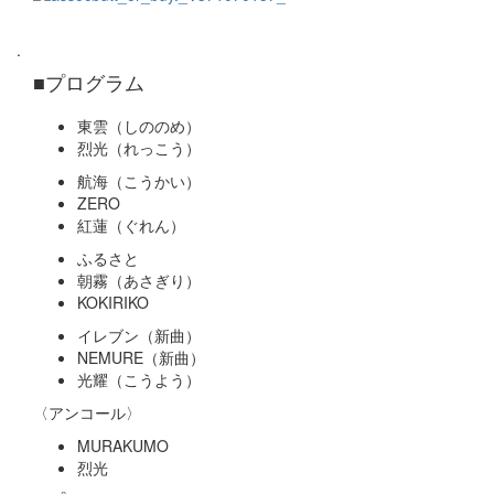
.
■
プログラム
東雲（しののめ）
烈光（れっこう）
航海（こうかい）
ZERO
紅蓮（ぐれん）
ふるさと
朝霧（あさぎり）
KOKIRIKO
イレブン（新曲）
NEMURE（新曲）
光耀（こうよう）
〈アンコール〉
MURAKUMO
烈光