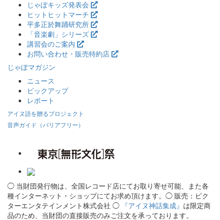
じゃぽキッズ発表会
ヒットヒットマーチ
平多正於舞踊研究所
「音楽劇」シリーズ
講習会のご案内
お問い合わせ・販売特約店
じゃぽマガジン
ニュース
ピックアップ
レポート
アイヌ語を贈るプロジェクト
音声ガイド（バリアフリー）
◯ 当財団発行物は、全国レコード店にてお取り寄せ可能、また各
種インターネット・ショップにてお求め頂けます。◯ 販売：ビク
ターエンタテインメント株式会社 ◯
『アイヌ神話集成』
は限定商
品のため、当財団の直接販売のみご注文を承っております。