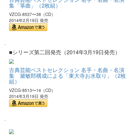
集「箏曲」（2枚組）
VZCG-8537〜38（CD）
2014年2月19日 発売
.
■
シリーズ第二回発売（2014年3月19日発売）
古典芸能ベストセレクション 名手・名曲・名演
集 黛敏郎構成による「東大寺お水取り」（2枚
組）
VZCG-8513〜14（CD）
2014年3月19日 発売
.