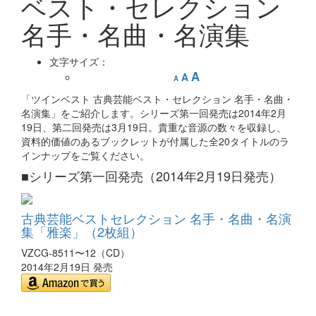
ベスト・セレクション
名手・名曲・名演集
文字サイズ：
A
A
A
「ツインベスト 古典芸能ベスト・セレクション 名手・名曲・
名演集」をご紹介します。シリーズ第一回発売は2014年2月
19日、第二回発売は3月19日。貴重な音源の数々を収録し、
資料的価値のあるブックレットが付属した全20タイトルのラ
インナップをご覧ください。
■
シリーズ第一回発売（2014年2月19日発売）
古典芸能ベストセレクション 名手・名曲・名演
集「雅楽」（2枚組）
VZCG-8511〜12（CD）
2014年2月19日 発売