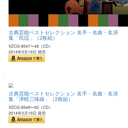
古典芸能ベストセレクション 名手・名曲・名演
集「民謡」（2枚組）
VZCG-8547〜48（CD）
2014年3月19日 発売
.
古典芸能ベストセレクション 名手・名曲・名演
集「津軽三味線」（2枚組）
VZCG-8549〜50（CD）
2014年3月19日 発売