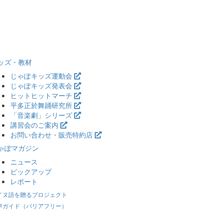
ッズ・教材
じゃぽキッズ運動会
じゃぽキッズ発表会
ヒットヒットマーチ
平多正於舞踊研究所
「音楽劇」シリーズ
講習会のご案内
お問い合わせ・販売特約店
ゃぽマガジン
ニュース
ピックアップ
レポート
イヌ語を贈るプロジェクト
声ガイド（バリアフリー）