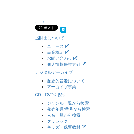
←
→
当財団について
ニュース
事業概要
お問い合わせ
個人情報保護方針
デジタルアーカイブ
歴史的音源について
アーカイブ事業
CD・DVDを探す
ジャンル一覧から検索
発売年月/番号から検索
人名一覧から検索
クラシック
キッズ・保育教材