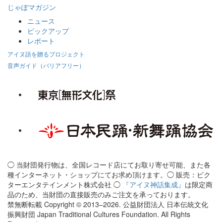
じゃぽマガジン
ニュース
ピックアップ
レポート
アイヌ語を贈るプロジェクト
音声ガイド（バリアフリー）
◯ 当財団発行物は、全国レコード店にてお取り寄せ可能、また各
種インターネット・ショップにてお求め頂けます。◯ 販売：ビク
ターエンタテインメント株式会社 ◯
『アイヌ神話集成』
は限定商
品のため、当財団の直接販売のみご注文を承っております。
禁無断転載 Copyright © 2013–2026. 公益財団法人 日本伝統文化
振興財団 Japan Traditional Cultures Foundation. All Rights