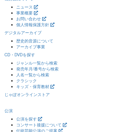
ニュース
事業概要
お問い合わせ
個人情報保護方針
デジタルアーカイブ
歴史的音源について
アーカイブ事業
CD・DVDを探す
ジャンル一覧から検索
発売年月/番号から検索
人名一覧から検索
クラシック
キッズ・保育教材
じゃぽオンラインストア
公演
公演を探す
コンサート後援について
伝統芸能公演のご提案