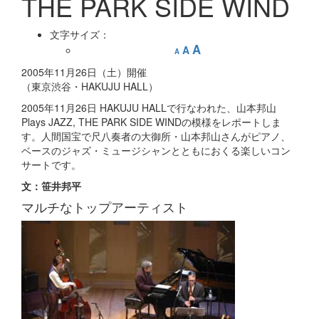
THE PARK SIDE WIND
文字サイズ：
A
A
A
2005年11月26日（土）開催
（東京渋谷・HAKUJU HALL）
2005年11月26日 HAKUJU HALLで行なわれた、山本邦山
Plays JAZZ, THE PARK SIDE WINDの模様をレポートしま
す。人間国宝で尺八奏者の大御所・山本邦山さんがピアノ、
ベースのジャズ・ミュージシャンとともにおくる楽しいコン
サートです。
文：笹井邦平
マルチなトップアーティスト