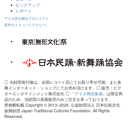
ピックアップ
レポート
アイヌ語を贈るプロジェクト
音声ガイド（バリアフリー）
◯ 当財団発行物は、全国レコード店にてお取り寄せ可能、また各
種インターネット・ショップにてお求め頂けます。◯ 販売：ビク
ターエンタテインメント株式会社 ◯
『アイヌ神話集成』
は限定商
品のため、当財団の直接販売のみご注文を承っております。
禁無断転載 Copyright © 2013–2026. 公益財団法人 日本伝統文化
振興財団 Japan Traditional Cultures Foundation. All Rights
Reserved.