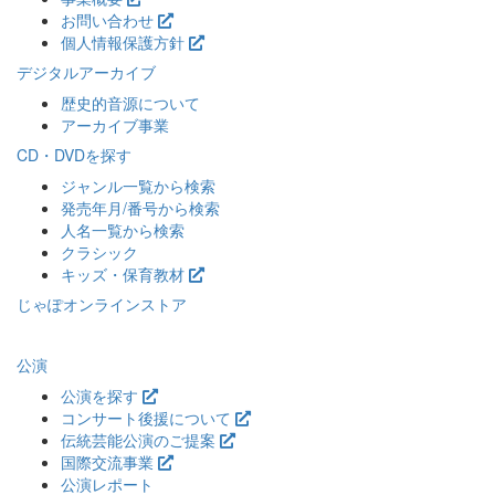
お問い合わせ
個人情報保護方針
デジタルアーカイブ
歴史的音源について
アーカイブ事業
CD・DVDを探す
ジャンル一覧から検索
発売年月/番号から検索
人名一覧から検索
クラシック
キッズ・保育教材
じゃぽオンラインストア
公演
公演を探す
コンサート後援について
伝統芸能公演のご提案
国際交流事業
公演レポート