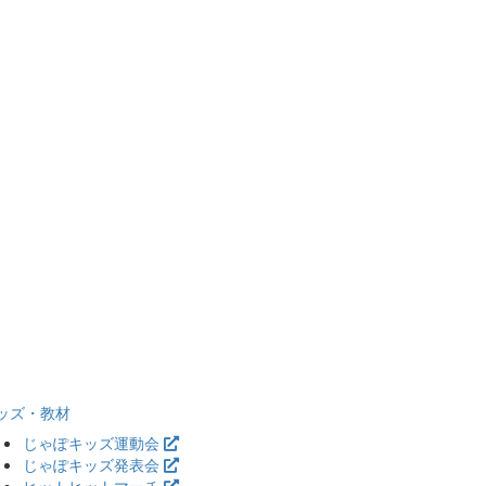
ッズ・教材
じゃぽキッズ運動会
じゃぽキッズ発表会