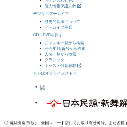
お問い合わせ
個人情報保護方針
デジタルアーカイブ
歴史的音源について
アーカイブ事業
CD・DVDを探す
ジャンル一覧から検索
発売年月/番号から検索
人名一覧から検索
クラシック
キッズ・保育教材
じゃぽオンラインストア
◯ 当財団発行物は、全国レコード店にてお取り寄せ可能、また各種