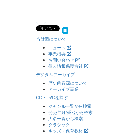
←
→
当財団について
ニュース
事業概要
お問い合わせ
個人情報保護方針
デジタルアーカイブ
歴史的音源について
アーカイブ事業
CD・DVDを探す
ジャンル一覧から検索
発売年月/番号から検索
人名一覧から検索
クラシック
キッズ・保育教材