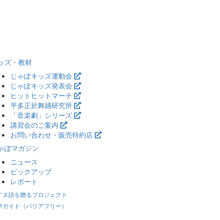
ッズ・教材
じゃぽキッズ運動会
じゃぽキッズ発表会
ヒットヒットマーチ
平多正於舞踊研究所
「音楽劇」シリーズ
講習会のご案内
お問い合わせ・販売特約店
ゃぽマガジン
ニュース
ピックアップ
レポート
イヌ語を贈るプロジェクト
声ガイド（バリアフリー）